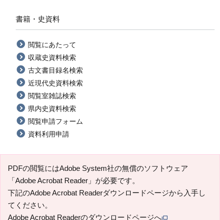
書籍・史資料
閲覧にあたって
収蔵史資料検索
古文書目録名検索
近現代史資料検索
閲覧室雑誌検索
県内史資料検索
閲覧申請フォーム
資料利用申請
PDFの閲覧にはAdobe System社の無償のソフトウェア
「Adobe Acrobat Reader」が必要です。
下記のAdobe Acrobat Readerダウンロードページから入手し
てください。
Adobe Acrobat Readerのダウンロードページへ