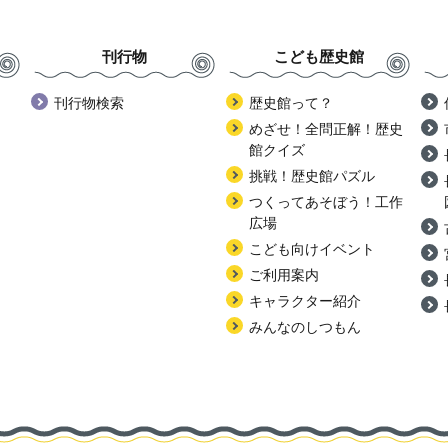
刊行物
こども歴史館
刊行物検索
歴史館って？
めざせ！全問正解！歴史
館クイズ
挑戦！歴史館パズル
つくってあそぼう！工作
広場
こども向けイベント
ご利用案内
キャラクター紹介
みんなのしつもん