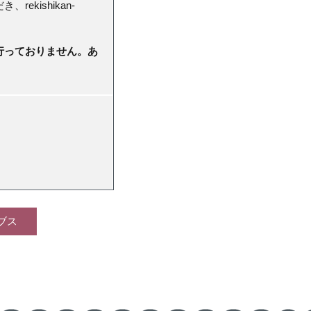
rekishikan-
行っておりません。あ
ブス