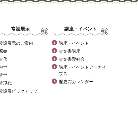
常設展示
講座・イベント
常設展示のご案内
講座・イベント
原始
古文書講座
古代
古文書愛好会
中世
講座・イベントアーカイ
ブス
近世
歴史館カレンダー
近現代
常設展ピックアップ