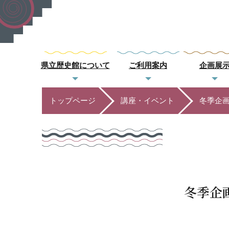
県立歴史館について
ご利用案内
企画展
トップページ
講座・イベント
冬季企
冬季企