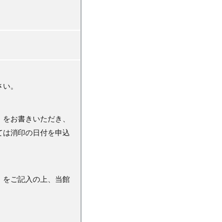
さい。
）をお書きいただき、
ては消印の日付を申込
）をご記入の上、当館