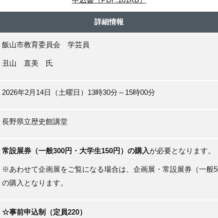
詳細情報
飯山市教育委員会 学芸員
丑山 直美 氏
2026年2月14日（土曜日）13時30分～15時00分
長野県立歴史館講堂
常設展券（一般300円・大学生150円）の購入
が必要となります。
※あわせて企画展をご覧になる場合は、企画展・常設展券（一般50
の購入となります。
☆事前申込制（定員220）