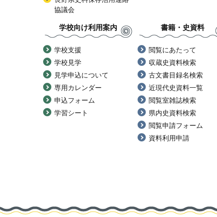
協議会
学校向け利用案内
書籍・史資料
学校支援
閲覧にあたって
学校見学
収蔵史資料検索
見学申込について
古文書目録名検索
専用カレンダー
近現代史資料一覧
申込フォーム
閲覧室雑誌検索
学習シート
県内史資料検索
閲覧申請フォーム
資料利用申請