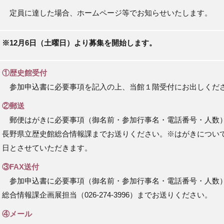
定員に達した場合、ホームページ等でお知らせいたします。
※12月6日（土曜日）より募集を開始します。
①歴史館受付
参加申込書に必要事項を記入の上、当館１階受付にお出しくだ
②郵送
郵便はがきに必要事項
（御名前・参加行事名・電話番号・人数
長野県立歴史館総合情報課までお送りください。※はがきについ
日とさせていただきます。
③
FAX送付
参加申込書に必要事項（御名前・参加行事名・電話番号・人数
総合情報課企画展担当（026-274-3996）までお送りください。
④メール