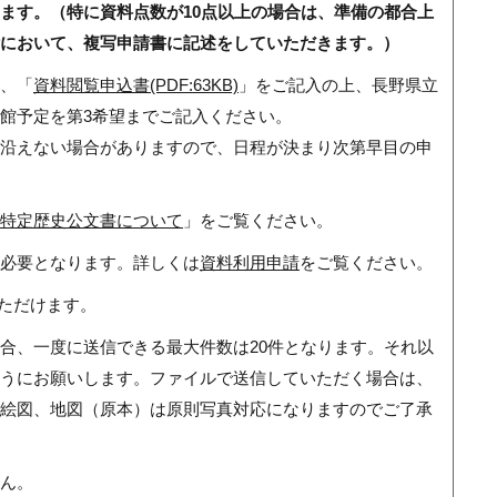
ます。（特に資料点数が10点以上の場合は、準備の都合上
において、複写申請書に記述をしていただきます。）
、「
資料閲覧申込書(PDF:63KB)
」をご記入の上、長野県立
館予定を第3希望までご記入ください。
沿えない場合がありますので、日程が決まり次第早目の申
特定歴史公文書について
」をご覧ください。
必要となります。詳しくは
資料利用申請
をご覧ください。
ただけます。
合、一度に送信できる最大件数は20件となります。それ以
うにお願いします。ファイルで送信していただく場合は、
絵図、地図（原本）は原則写真対応になりますのでご了承
ん。