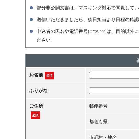
部分非公開文書は、マスキング対応で閲覧してい
送信いただきましたら、後日担当より日程の確認
申込者の氏名や電話番号については、目的以外に
ださい。
お名前
必須
ふりがな
ご住所
郵便番号
必須
都道府県
市町村・地名