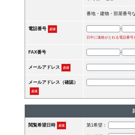
番地・建物・部屋番号
電話番号
-
必須
日中に連絡がとれる電話番号
FAX番号
-
メールアドレス
必須
メールアドレス（確認）
必須
閲覧希望日時
第1希望：
必須