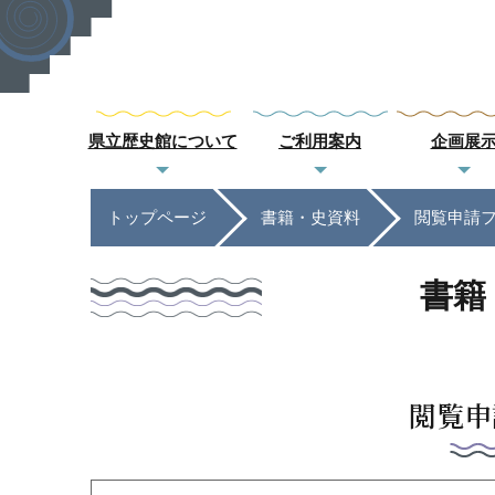
県立歴史館について
ご利用案内
企画展
トップページ
書籍・史資料
閲覧申請
書籍
閲覧申