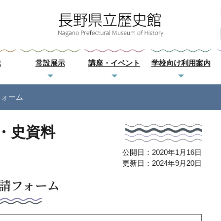
示
常設展示
講座・イベント
学校向け利用案内
フォーム
・史資料
公開日：2020年1月16日
更新日：2024年9月20日
請フォーム