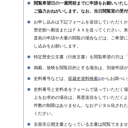
閲覧希望日の一週間前までに申請をお願いいたし
ご協力おねがいします。なお、当日閲覧室の受付
お申し込みは下記フォームを送信していただくか
歴史館へ郵送またはＦＡＸを送ってください。来
直前の申請や大量の閲覧の場合などは、ご希望に
し込みをお願いします。
特定歴史公文書（行政文書）を閲覧希望の方は「
掲載、放映を閲覧目的とする場合は、別途申請が
史料番号などは、
収蔵史資料検索
からお調べい
史料番号と史料名をフォームで送っていただく場
上をお求めの場合は、再度送信をしていただくよ
件数の制限はありません。なおデジタル化された
ください。
全面非公開文書となっている文書は閲覧できませ