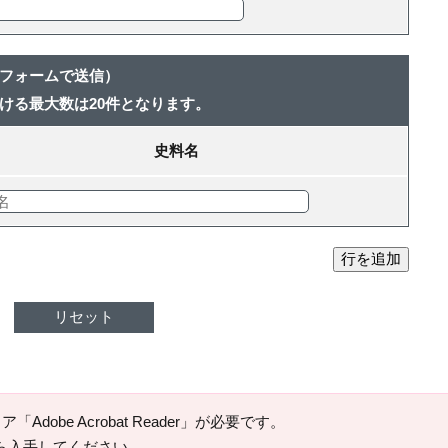
フォームで送信）
ける最大数は20件となります。
史料名
リセット
Adobe Acrobat Reader」が必要です。
ージから入手してください。