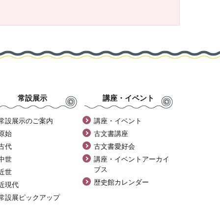
常設展示
講座・イベント
常設展示のご案内
講座・イベント
原始
古文書講座
古代
古文書愛好会
中世
講座・イベントアーカイ
ブス
近世
歴史館カレンダー
近現代
常設展ピックアップ