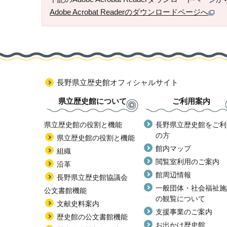
Adobe Acrobat Readerのダウンロードページへ
長野県立歴史館オフィシャルサイト
県立歴史館について
ご利用案内
県立歴史館の役割と機能
長野県立歴史館をご利
の方
県立歴史館の役割と機能
館内マップ
組織
閲覧室利用のご案内
沿革
館周辺情報
長野県立歴史館協議会
一般団体・社会福祉施
公文書館機能
の観覧について
文献史料案内
支援事業のご案内
歴史館の公文書館機能
お出かけ歴史館