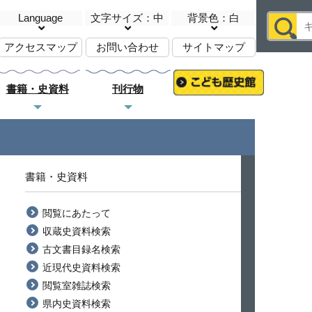
Language
文字サイズ：中
背景色：白
アクセスマップ
お問い合わせ
サイトマップ
書籍・史資料
刊行物
書籍・史資料
閲覧にあたって
収蔵史資料検索
古文書目録名検索
近現代史資料検索
閲覧室雑誌検索
県内史資料検索