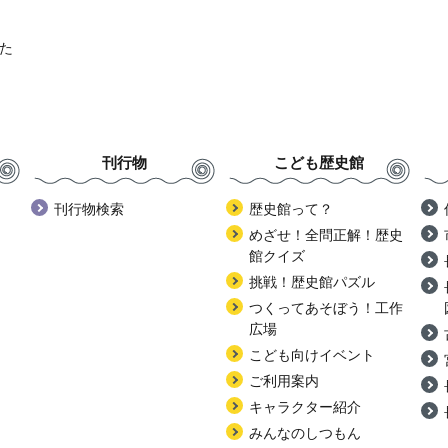
た
刊行物
こども歴史館
刊行物検索
歴史館って？
めざせ！全問正解！歴史
館クイズ
挑戦！歴史館パズル
つくってあそぼう！工作
広場
こども向けイベント
ご利用案内
キャラクター紹介
みんなのしつもん