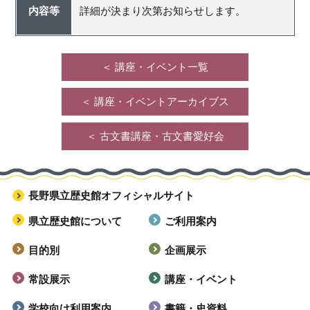
内容等
詳細が決まり次第お知らせします。
＜ 講座・イベント一覧
＜ 講座・イベントアーカイブス
＜ 古文書講座・古文書愛好会
長野県立歴史館オフィシャルサイト
県立歴史館について
ご利用案内
目的別
企画展示
常設展示
講座・イベント
学校向け利用案内
書籍・史資料