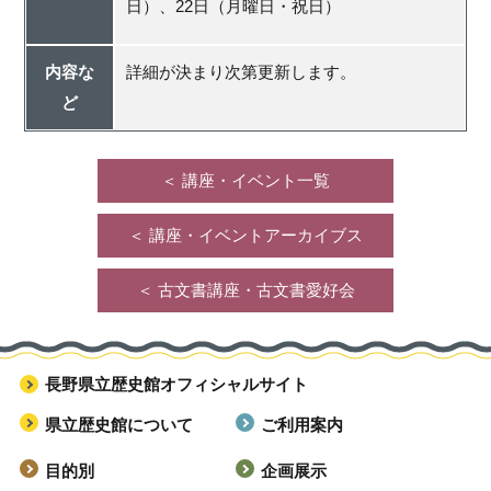
日）、22日（月曜日・祝日）
内容な
詳細が決まり次第更新します。
ど
＜ 講座・イベント一覧
＜ 講座・イベントアーカイブス
＜ 古文書講座・古文書愛好会
長野県立歴史館オフィシャルサイト
県立歴史館について
ご利用案内
目的別
企画展示