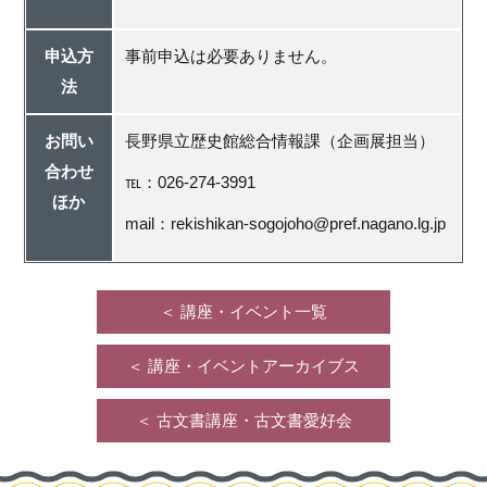
申込方
事前申込は必要ありません。
法
お問い
長野県立歴史館総合情報課（企画展担当）
合わせ
℡：026-274-3991
ほか
mail：rekishikan-sogojoho@pref.nagano.lg.jp
＜ 講座・イベント一覧
＜ 講座・イベントアーカイブス
＜ 古文書講座・古文書愛好会