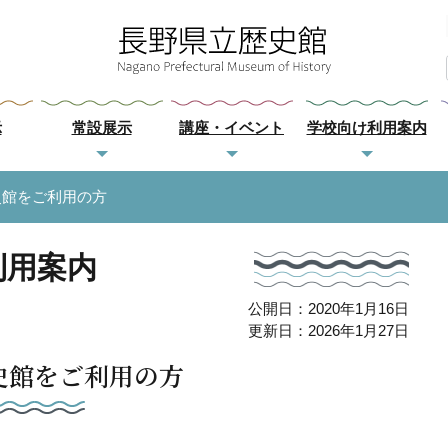
示
常設展示
講座・イベント
学校向け利用案内
史館をご利用の方
利用案内
公開日：2020年1月16日
更新日：2026年1月27日
史館をご利用の方