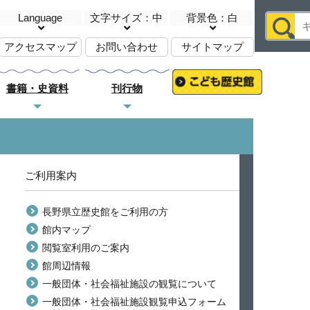
Language
文字サイズ：中
背景色：白
アクセスマップ
お問い合わせ
サイトマップ
書籍・史資料
刊行物
ご利用案内
長野県立歴史館をご利用の方
館内マップ
閲覧室利用のご案内
館周辺情報
一般団体・社会福祉施設の観覧について
一般団体・社会福祉施設観覧申込フォーム