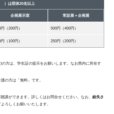
 ）は団体20名以上
企画展示室
常設展＋企画展
00円（200円）
500円（400円）
50円（100円）
250円（200円）
む)の方は、学生証の提示をお願いします。なお県内に所在す
介護の方は「無料」です。
講座聴講ができます。詳しくはお問合せください。なお、
紛失さ
どよろしくお願いいたします。