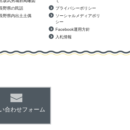
宮坂武男城郭鳥瞰図
て
長野県の民話
プライバシーポリシー
長野県内出土土偶
ソーシャルメディアポリ
シー
Facebook運用方針
入札情報
い合わせフォーム