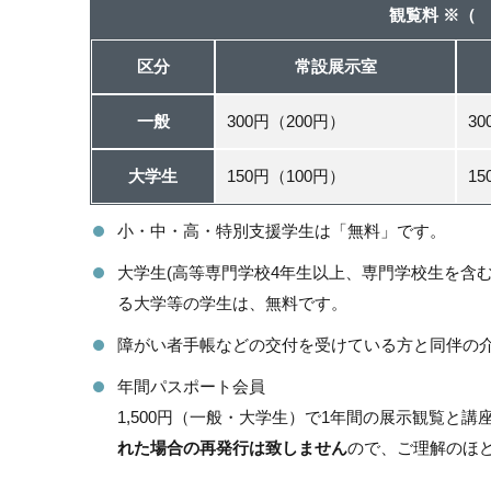
観覧料 ※（
区分
常設展示室
一般
300円（200円）
3
大学生
150円（100円）
1
小・中・高・特別支援学生は「無料」です。
大学生(高等専門学校4年生以上、専門学校生を含
る大学等の学生は、無料です。
障がい者手帳などの交付を受けている方と同伴の
年間パスポート会員
1,500円（一般・大学生）で1年間の展示観覧と
れた場合の再発行は致しません
ので、ご理解のほ