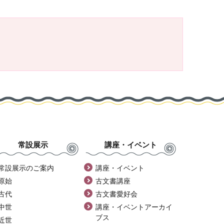
常設展示
講座・イベント
常設展示のご案内
講座・イベント
原始
古文書講座
古代
古文書愛好会
中世
講座・イベントアーカイ
ブス
近世