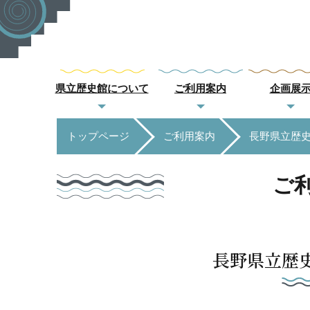
県立歴史館について
ご利用案内
企画展
トップページ
ご利用案内
長野県立歴
ご
長野県立歴