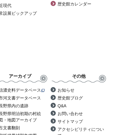
歴史館カレンダー
近現代
常設展ピックアップ
アーカイブ
その他
信濃史料データベース
お知らせ
市河文書データベース
歴史館ブログ
長野県内の遺跡
Q&A
長野県明治初期の村絵
お問い合わせ
図・地図アーカイブ
サイトマップ
古文書翻刻
アクセシビリティについ