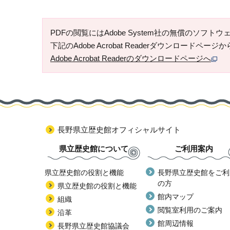
PDFの閲覧にはAdobe System社の無償のソフトウェア「
下記のAdobe Acrobat Readerダウンロードペ
Adobe Acrobat Readerのダウンロードページへ
長野県立歴史館オフィシャルサイト
県立歴史館について
ご利用案内
県立歴史館の役割と機能
長野県立歴史館をご利
の方
県立歴史館の役割と機能
館内マップ
組織
閲覧室利用のご案内
沿革
館周辺情報
長野県立歴史館協議会