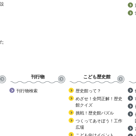
設
た
刊行物
こども歴史館
刊行物検索
歴史館って？
めざせ！全問正解！歴史
館クイズ
挑戦！歴史館パズル
つくってあそぼう！工作
広場
こども向けイベント