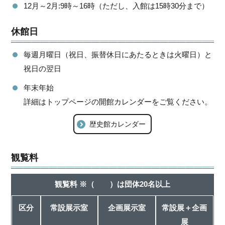
12月～2月:9時～16時（ただし、入館は15時30分まで）
休館日
毎週月曜日（祝日、振替休日にあたるときは火曜日）と
祝日の翌日
年末年始
詳細はトップページの開館カレンダーをご覧ください。
歴史館カレンダー
観覧料
観覧料 ※（ ）は団体20名以上
区分
常設展示室
企画展示室
常設展＋企画
展