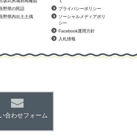
宮坂武男城郭鳥瞰図
て
長野県の民話
プライバシーポリシー
長野県内出土土偶
ソーシャルメディアポリ
シー
Facebook運用方針
入札情報
い合わせフォーム