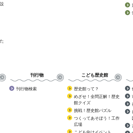
設
た
刊行物
こども歴史館
刊行物検索
歴史館って？
めざせ！全問正解！歴史
館クイズ
挑戦！歴史館パズル
つくってあそぼう！工作
広場
こども向けイベント