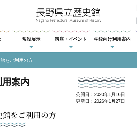
示
常設展示
講座・イベント
学校向け利用案内
史館をご利用の方
利用案内
公開日：2020年1月16日
更新日：2026年1月27日
史館をご利用の方