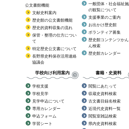
一般団体・社会福祉施
公文書館機能
の観覧について
文献史料案内
支援事業のご案内
歴史館の公文書館機能
お出かけ歴史館
歴史的資料収集の流れ
ボランティア募集
保管・整理の仕方につい
歴史館コンテンツかん
て
ん検索
特定歴史公文書について
歴史館カレンダー
長野県史料保存活用連絡
協議会
学校向け利用案内
書籍・史資料
学校支援
閲覧にあたって
学校見学
収蔵史資料検索
見学申込について
古文書目録名検索
専用カレンダー
近現代史資料一覧
申込フォーム
閲覧室雑誌検索
学習シート
県内史資料検索