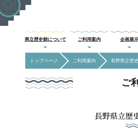
県立歴史館について
ご利用案内
企画展
トップページ
ご利用案内
長野県立歴
ご
長野県立歴