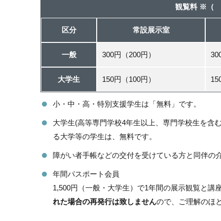
観覧料 ※（
区分
常設展示室
一般
300円（200円）
3
大学生
150円（100円）
1
小・中・高・特別支援学生は「無料」です。
大学生(高等専門学校4年生以上、専門学校生を含
る大学等の学生は、無料です。
障がい者手帳などの交付を受けている方と同伴の
年間パスポート会員
1,500円（一般・大学生）で1年間の展示観覧と
れた場合の再発行は致しません
ので、ご理解のほ