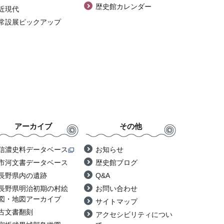
歴史館カレンダー
近現代
常設展ピックアップ
アーカイブ
その他
信濃史料データベース
お知らせ
市河文書データベース
歴史館ブログ
長野県内の遺跡
Q&A
長野県明治初期の村絵
お問い合わせ
図・地図アーカイブ
サイトマップ
古文書翻刻
アクセシビリティについ