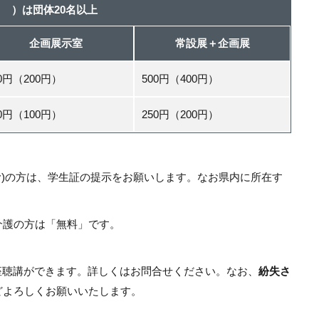
 ）は団体20名以上
企画展示室
常設展＋企画展
00円（200円）
500円（400円）
50円（100円）
250円（200円）
む)の方は、学生証の提示をお願いします。なお県内に所在す
介護の方は「無料」です。
講座聴講ができます。詳しくはお問合せください。なお、
紛失さ
どよろしくお願いいたします。