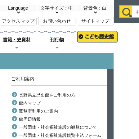
Language
文字サイズ：中
背景色：白
アクセスマップ
お問い合わせ
サイトマップ
書籍・史資料
刊行物
ご利用案内
長野県立歴史館をご利用の方
館内マップ
閲覧室利用のご案内
館周辺情報
一般団体・社会福祉施設の観覧について
一般団体・社会福祉施設観覧申込フォーム