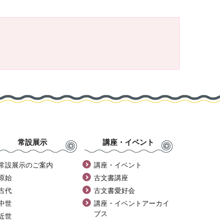
常設展示
講座・イベント
常設展示のご案内
講座・イベント
原始
古文書講座
古代
古文書愛好会
中世
講座・イベントアーカイ
ブス
近世