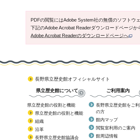
PDFの閲覧にはAdobe System社の無償のソフトウェア「
下記のAdobe Acrobat Readerダウンロードペ
Adobe Acrobat Readerのダウンロードページへ
長野県立歴史館オフィシャルサイト
県立歴史館について
ご利用案内
県立歴史館の役割と機能
長野県立歴史館をご利
の方
県立歴史館の役割と機能
館内マップ
組織
閲覧室利用のご案内
沿革
館周辺情報
長野県立歴史館協議会