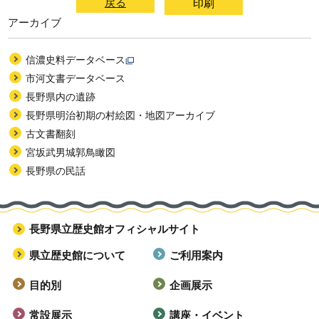
戻る
アーカイブ
信濃史料データベース
市河文書データベース
長野県内の遺跡
長野県明治初期の村絵図・地図アーカイブ
古文書翻刻
宮坂武男城郭鳥瞰図
長野県の民話
長野県立歴史館オフィシャルサイト
県立歴史館について
ご利用案内
目的別
企画展示
常設展示
講座・イベント