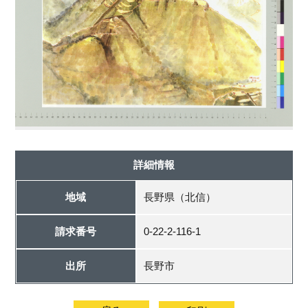
詳細情報
地域
長野県（北信）
請求番号
0-22-2-116-1
出所
長野市