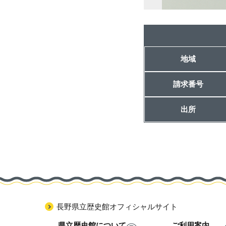
地域
請求番号
出所
長野県立歴史館オフィシャルサイト
県立歴史館について
ご利用案内