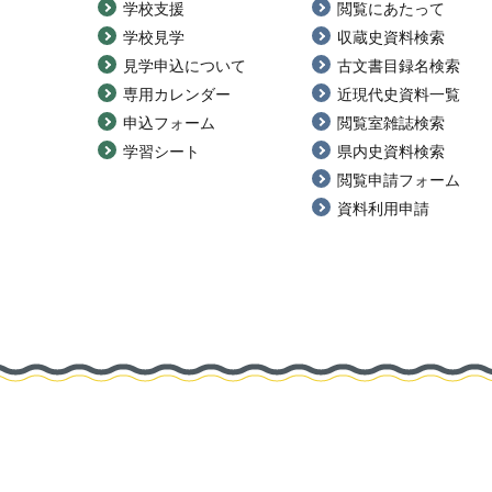
学校支援
閲覧にあたって
学校見学
収蔵史資料検索
見学申込について
古文書目録名検索
専用カレンダー
近現代史資料一覧
申込フォーム
閲覧室雑誌検索
学習シート
県内史資料検索
閲覧申請フォーム
資料利用申請