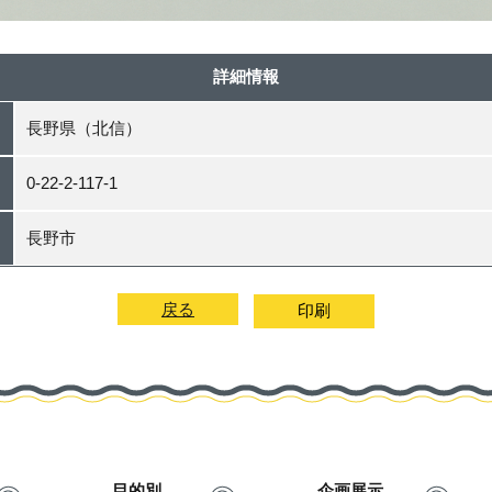
詳細情報
長野県（北信）
0-22-2-117-1
長野市
戻る
目的別
企画展示