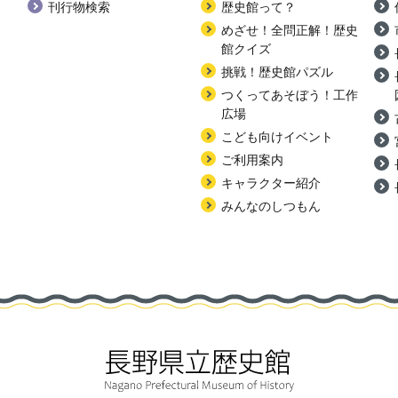
刊行物検索
歴史館って？
めざせ！全問正解！歴史
館クイズ
挑戦！歴史館パズル
つくってあそぼう！工作
広場
こども向けイベント
ご利用案内
キャラクター紹介
みんなのしつもん