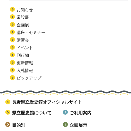
お知らせ
常設展
企画展
講座・セミナー
講習会
イベント
刊行物
更新情報
入札情報
ピックアップ
長野県立歴史館オフィシャルサイト
県立歴史館について
ご利用案内
目的別
企画展示