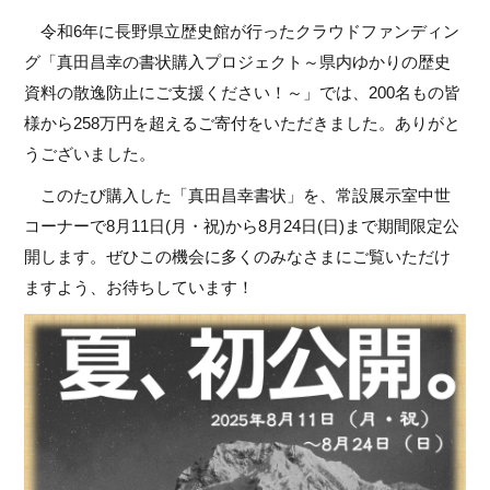
令和6年に長野県立歴史館が行ったクラウドファンディン
グ「真田昌幸の書状購入プロジェクト～県内ゆかりの歴史
資料の散逸防止にご支援ください！～」では、200名もの皆
様から258万円を超えるご寄付をいただきました。ありがと
うございました。
このたび購入した「真田昌幸書状」を、常設展示室中世
コーナーで8月11日(月・祝)から8月24日(日)まで期間限定公
開します。ぜひこの機会に多くのみなさまにご覧いただけ
ますよう、お待ちしています！