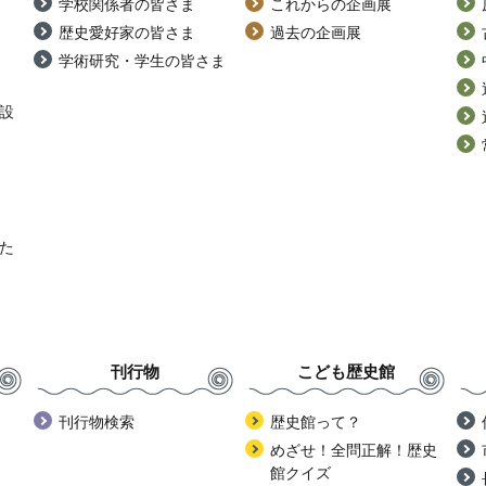
学校関係者の皆さま
これからの企画展
歴史愛好家の皆さま
過去の企画展
学術研究・学生の皆さま
設
た
刊行物
こども歴史館
刊行物検索
歴史館って？
めざせ！全問正解！歴史
館クイズ