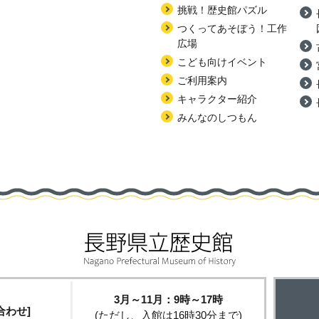
挑戦！歴史館パズル
つくってあそぼう！工作
広場
こども向けイベント
ご利用案内
キャラクター紹介
みんなのしつもん
3月～11月：9時～17時
合わせ]
(ただし、入館は16時30分まで)