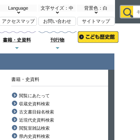
Language
文字サイズ：中
背景色：白
アクセスマップ
お問い合わせ
サイトマップ
書籍・史資料
刊行物
書籍・史資料
閲覧にあたって
収蔵史資料検索
古文書目録名検索
近現代史資料検索
閲覧室雑誌検索
県内史資料検索