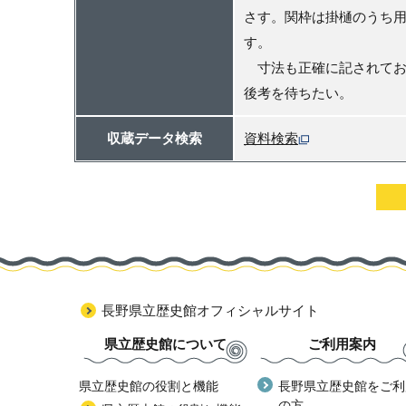
さす。関枠は掛樋のうち
す。
寸法も正確に記されてお
後考を待ちたい。
収蔵データ検索
資料検索
長野県立歴史館オフィシャルサイト
県立歴史館について
ご利用案内
県立歴史館の役割と機能
長野県立歴史館をご利
の方