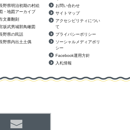
長野県明治初期の村絵
お問い合わせ
図・地図アーカイブ
サイトマップ
古文書翻刻
アクセシビリティについ
宮坂武男城郭鳥瞰図
て
長野県の民話
プライバシーポリシー
長野県内出土土偶
ソーシャルメディアポリ
シー
Facebook運用方針
入札情報