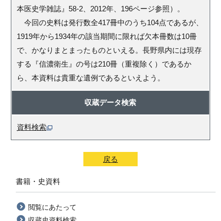
本医史学雑誌』58-2、2012年、196ページ参照）。
今回の史料は発行数全417冊中のうち104点であるが、
1919年から1934年の該当期間に限れば欠本冊数は10冊
で、かなりまとまったものといえる。長野県内には現存
する『信濃衛生』の号は210冊（重複除く）であるか
ら、本資料は貴重な遺例であるといえよう。
収蔵データ検索
資料検索
戻る
書籍・史資料
閲覧にあたって
収蔵史資料検索