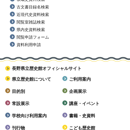
古文書目録名検索
近現代史資料検索
閲覧室雑誌検索
県内史資料検索
閲覧申請フォーム
資料利用申請
長野県立歴史館オフィシャルサイト
県立歴史館について
ご利用案内
目的別
企画展示
常設展示
講座・イベント
学校向け利用案内
書籍・史資料
刊行物
こども歴史館