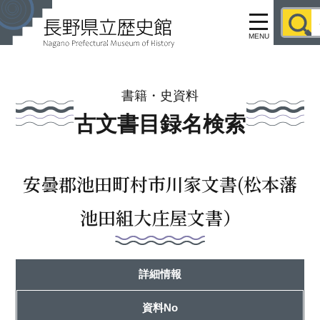
MENU
書籍・史資料
古文書目録名検索
安曇郡池田町村市川家文書(松本藩
池田組大庄屋文書）
詳細情報
資料No