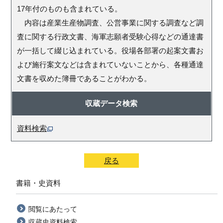
17年付のものも含まれている。
内容は産業生産物調査、公営事業に関する調査など調
査に関する行政文書、海軍志願者受験心得などの通達書
が一括して綴じ込まれている。役場各部署の起案文書お
よび施行案文などは含まれていないことから、各種通達
文書を収めた簿冊であることがわかる。
収蔵データ検索
資料検索
戻る
書籍・史資料
閲覧にあたって
収蔵史資料検索