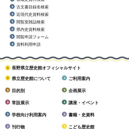
古文書目録名検索
近現代史資料検索
閲覧室雑誌検索
県内史資料検索
閲覧申請フォーム
資料利用申請
長野県立歴史館オフィシャルサイト
県立歴史館について
ご利用案内
目的別
企画展示
常設展示
講座・イベント
学校向け利用案内
書籍・史資料
刊行物
こども歴史館