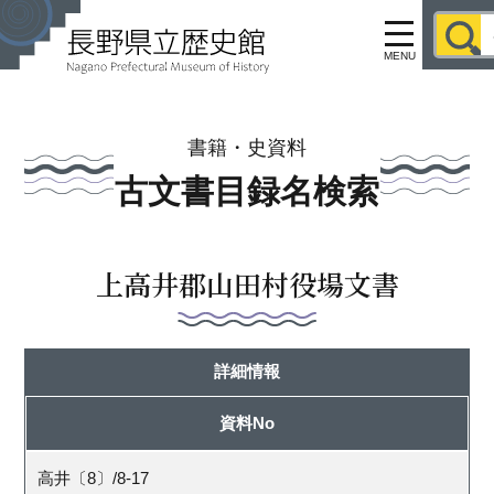
MENU
書籍・史資料
古文書目録名検索
上高井郡山田村役場文書
詳細情報
資料No
高井〔8〕/8-17