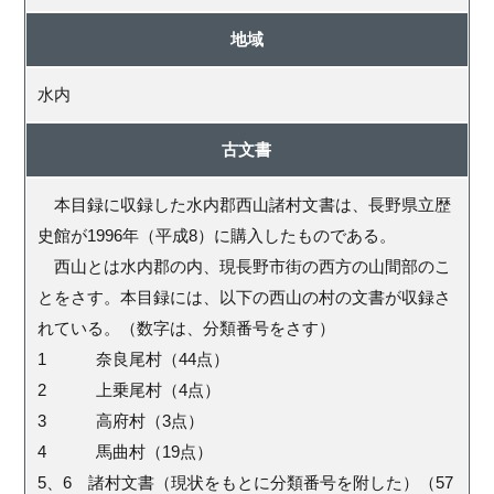
地域
水内
古文書
本目録に収録した水内郡西山諸村文書は、長野県立歴
史館が1996年（平成8）に購入したものである。
西山とは水内郡の内、現長野市街の西方の山間部のこ
とをさす。本目録には、以下の西山の村の文書が収録さ
れている。（数字は、分類番号をさす）
1 奈良尾村（44点）
2 上乗尾村（4点）
3 高府村（3点）
4 馬曲村（19点）
5、6 諸村文書（現状をもとに分類番号を附した）（57