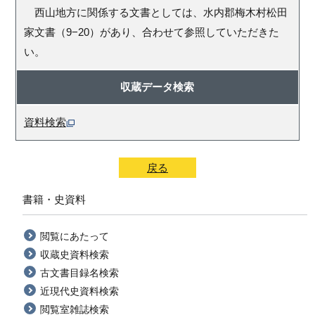
西山地方に関係する文書としては、水内郡梅木村松田
家文書（9−20）があり、合わせて参照していただきた
い。
収蔵データ検索
資料検索
戻る
書籍・史資料
閲覧にあたって
収蔵史資料検索
古文書目録名検索
近現代史資料検索
閲覧室雑誌検索