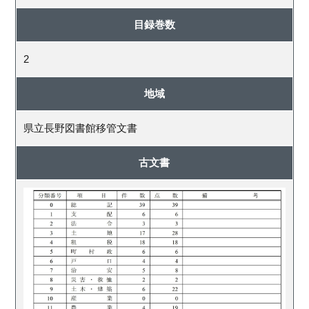
目録巻数
2
地域
県立長野図書館移管文書
古文書