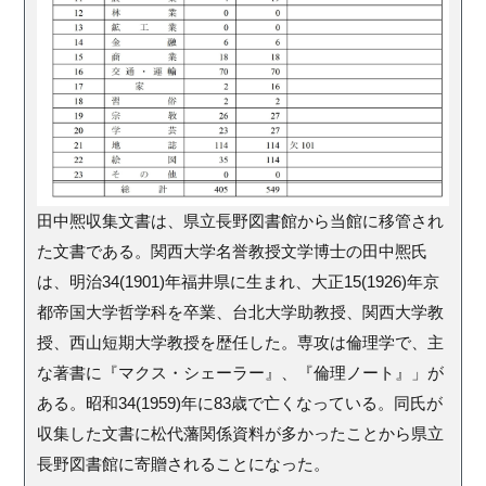
田中熈収集文書は、県立長野図書館から当館に移管され
た文書である。関西大学名誉教授文学博士の田中熈氏
は、明治34(1901)年福井県に生まれ、大正15(1926)年京
都帝国大学哲学科を卒業、台北大学助教授、関西大学教
授、西山短期大学教授を歴任した。専攻は倫理学で、主
な著書に『マクス・シェーラー』、『倫理ノート』」が
ある。昭和34(1959)年に83歳で亡くなっている。同氏が
収集した文書に松代藩関係資料が多かったことから県立
長野図書館に寄贈されることになった。