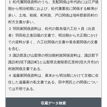
１ 松代藩関係資料のうち、支配関係は年代的には江戸後
期から明治初期におよび、松代藩重役に関係する帳簿が
多い。土地、租税、町村政、戸口関係は埴科郡新田村の
村方文書が多い。
２ 羽田家関係資料は、松代の製糸場六工社々員（出資
者）羽田桂之進旧蔵の文書で、明治期から大正期にかけ
ての資料が多く、六工社関係の文書や蚕糸業関係の文書
を含む。
３ 諏訪郡及び山梨県の明治期村政関係資料は、諏訪郡下
諏訪村(現下諏訪町)と山梨県北都留郡広里村(現大月市)の
村政関係文書である。
４ 遠藤家関係資料は、幕末から明治期にかけて京都に在
住した遠藤家の私文書である。田中熈氏との関係につい
ては不明である。
収蔵データ検索