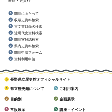
書籍・史資料
閲覧にあたって
収蔵史資料検索
古文書目録名検索
近現代史資料検索
閲覧室雑誌検索
県内史資料検索
閲覧申請フォーム
資料利用申請
長野県立歴史館オフィシャルサイト
県立歴史館について
ご利用案内
目的別
企画展示
常設展示
講座・イベント