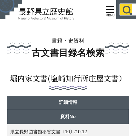
MENU
書籍・史資料
古文書目録名検索
堀内家文書(塩崎知行所庄屋文書）
詳細情報
資料No
県立長野図書館移管文書〔10〕/10-12