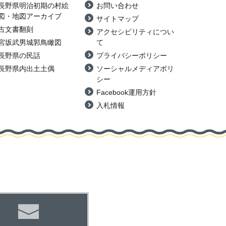
長野県明治初期の村絵
お問い合わせ
図・地図アーカイブ
サイトマップ
古文書翻刻
アクセシビリティについ
宮坂武男城郭鳥瞰図
て
長野県の民話
プライバシーポリシー
長野県内出土土偶
ソーシャルメディアポリ
シー
Facebook運用方針
入札情報