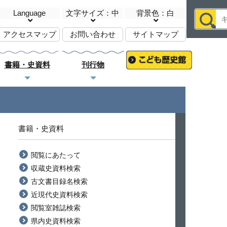
Language
文字サイズ：中
背景色：白
アクセスマップ
お問い合わせ
サイトマップ
書籍・史資料
刊行物
書籍・史資料
閲覧にあたって
収蔵史資料検索
古文書目録名検索
近現代史資料検索
閲覧室雑誌検索
県内史資料検索