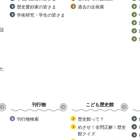
歴史愛好家の皆さま
過去の企画展
学術研究・学生の皆さま
設
た
刊行物
こども歴史館
刊行物検索
歴史館って？
めざせ！全問正解！歴史
館クイズ