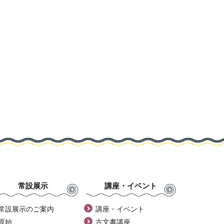
常設展示
講座・イベント
常設展示のご案内
講座・イベント
原始
古文書講座