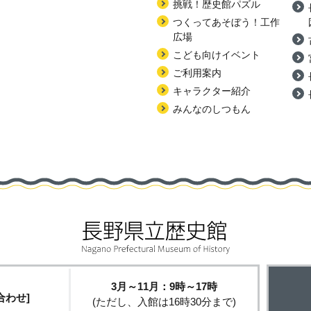
挑戦！歴史館パズル
つくってあそぼう！工作
広場
こども向けイベント
ご利用案内
キャラクター紹介
みんなのしつもん
3月～11月：9時～17時
合わせ]
(ただし、入館は16時30分まで)