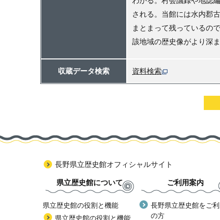
わかる。村会議録や地誌
される。当館には水内郡
まとまって残っているの
該地域の歴史像がより深
収蔵データ検索
資料検索
長野県立歴史館オフィシャルサイト
県立歴史館について
ご利用案内
県立歴史館の役割と機能
長野県立歴史館をご利
の方
県立歴史館の役割と機能