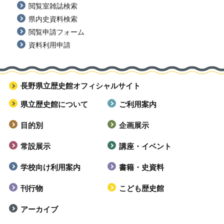
閲覧室雑誌検索
県内史資料検索
閲覧申請フォーム
資料利用申請
長野県立歴史館オフィシャルサイト
県立歴史館について
ご利用案内
目的別
企画展示
常設展示
講座・イベント
学校向け利用案内
書籍・史資料
刊行物
こども歴史館
アーカイブ