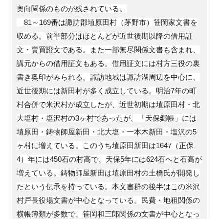
奥向関係のものが残されている。
81～169番は諏訪郡埴原田村（茅野市）笹岡家文書を
収める。前半部分はほとんどが近世後期以降の借用証
文・賣買證文である。また一部無尽関係文書も含まれ、
講元からの借用証文もある。借用証文には村方三役の裏
書き奥印がみられる。諏訪地域は諏訪湖周辺を中心に、
近世後期には新田村が多く成立している。明治7年の町
村合併で米沢村が成立したが、近世初期は埴原田村・北
大塩村・塩沢村の3ヶ村であったが、「天保郷帳」には
埴原田・鋳物師屋新田・北大塩・一本木新田・塩沢の5
ヶ村に増えている。このうち埴原田新田は1647（正保
4）年には450石の村高で、天保5年には624石へと石高が
増えている。鋳物師屋新田は埴原田村の土橋氏が開発し
たという伝承を持っている。本文書群の後半はこの米沢
村戸長役場文書が中心となっている。民費・地租関係の
横帳簿類が多数で、笹岡和三郎関係の文書が中心となっ