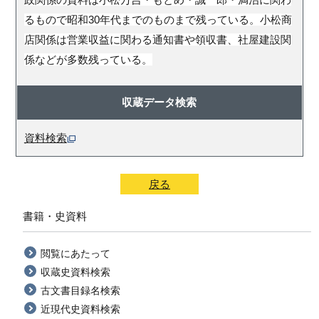
るもので昭和30年代までのものまで残っている。小松商
店関係は営業収益に関わる通知書や領収書、社屋建設関
係などが多数残っている。
収蔵データ検索
資料検索
戻る
書籍・史資料
閲覧にあたって
収蔵史資料検索
古文書目録名検索
近現代史資料検索