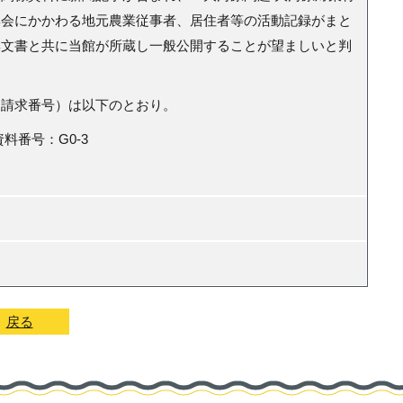
集会にかかわる地元農業従事者、居住者等の活動記録がまと
集文書と共に当館が所蔵し一般公開することが望ましいと判
請求番号）は以下のとおり。
料番号：G0-3
戻る