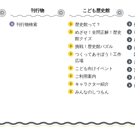
刊行物
こども歴史館
刊行物検索
歴史館って？
めざせ！全問正解！歴史
館クイズ
挑戦！歴史館パズル
つくってあそぼう！工作
広場
こども向けイベント
ご利用案内
キャラクター紹介
みんなのしつもん