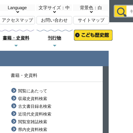
Language
文字サイズ：中
背景色：白
アクセスマップ
お問い合わせ
サイトマップ
書籍・史資料
刊行物
書籍・史資料
閲覧にあたって
収蔵史資料検索
古文書目録名検索
近現代史資料検索
閲覧室雑誌検索
県内史資料検索