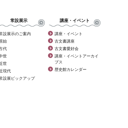
常設展示
講座・イベント
常設展示のご案内
講座・イベント
原始
古文書講座
古代
古文書愛好会
中世
講座・イベントアーカイ
ブス
近世
歴史館カレンダー
近現代
常設展ピックアップ