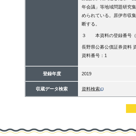
年会議」等地域問題研究
められている。原伊市収
断する。
３ 本資料の登録番号（
長野県公募公債証券資料 資
資料番号：1
登録年度
2019
収蔵データ検索
資料検索