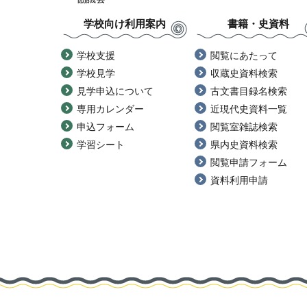
学校向け利用案内
書籍・史資料
学校支援
閲覧にあたって
学校見学
収蔵史資料検索
見学申込について
古文書目録名検索
専用カレンダー
近現代史資料一覧
申込フォーム
閲覧室雑誌検索
学習シート
県内史資料検索
閲覧申請フォーム
資料利用申請