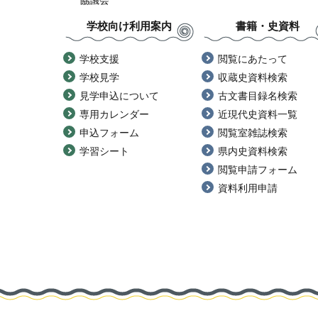
協議会
学校向け利用案内
書籍・史資料
学校支援
閲覧にあたって
学校見学
収蔵史資料検索
見学申込について
古文書目録名検索
専用カレンダー
近現代史資料一覧
申込フォーム
閲覧室雑誌検索
学習シート
県内史資料検索
閲覧申請フォーム
資料利用申請