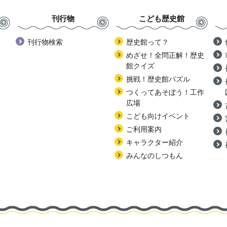
刊行物
こども歴史館
刊行物検索
歴史館って？
めざせ！全問正解！歴史
館クイズ
挑戦！歴史館パズル
つくってあそぼう！工作
広場
こども向けイベント
ご利用案内
キャラクター紹介
みんなのしつもん