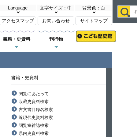
Language
文字サイズ：中
背景色：白
アクセスマップ
お問い合わせ
サイトマップ
書籍・史資料
刊行物
書籍・史資料
閲覧にあたって
収蔵史資料検索
古文書目録名検索
近現代史資料検索
閲覧室雑誌検索
県内史資料検索