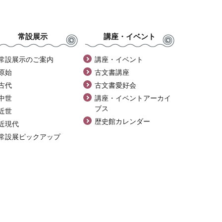
常設展示
講座・イベント
常設展示のご案内
講座・イベント
原始
古文書講座
古代
古文書愛好会
中世
講座・イベントアーカイ
ブス
近世
歴史館カレンダー
近現代
常設展ピックアップ