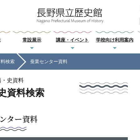
示
常設展示
講座・イベント
学校向け利用案内
資料検索
蚕業センター資料
籍・史資料
史資料検索
ンター資料