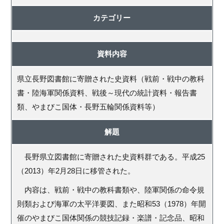
カテゴリー
資料内容
県立長野図書館に寄贈された史資料（戦前・戦中の教科
書・陸海軍関係資料、戦後～現代の統計資料・報告書
類、やまびこ国体・長野五輪関係資料等）
解題
長野県立図書館に寄贈された史資料群である。平成25
（2013）年2月28日に移管された。
内容は、戦前・戦中の教科書類や、陸軍関係の命令規
則類および海軍の太平洋要図、また昭和53（1978）年開
催のやまびこ国体関係の競技記録・楽譜・記念品、昭和