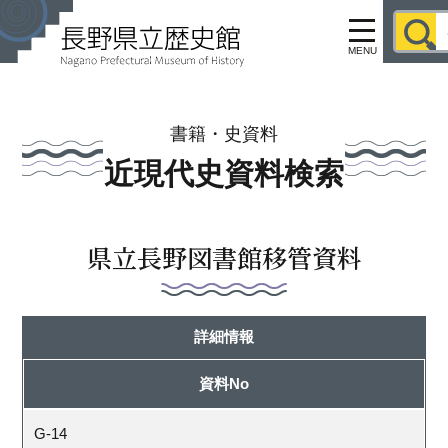
MENU
書籍・史資料
近現代史資料検索
県立長野図書館移管資料
詳細情報
資料No
G-14