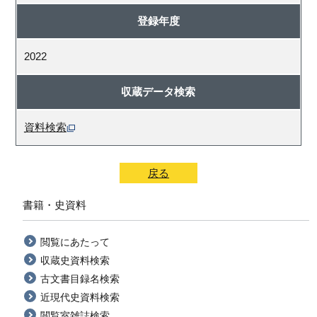
登録年度
2022
収蔵データ検索
資料検索
戻る
書籍・史資料
閲覧にあたって
収蔵史資料検索
古文書目録名検索
近現代史資料検索
閲覧室雑誌検索