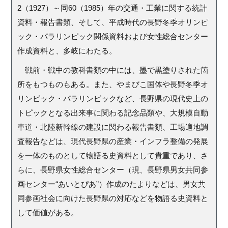
2（1927）～同60（1985）年の交通・工業に関する統計
資料・報告書類、そして、平成時代の長野冬季オリンピ
ック・パラリンピック関係資料および女性総合センター
作成資料と、多岐にわたる。
戦前・戦中の教科書類の中には、墨で黒塗りされた箇
所をもつものもある。また、やまびこ国体や長野冬季オ
リンピック・パラリンピックなど、長野県の現代史上の
トピックとなる出来事に関わる記念品類や、大規模自動
車道・北陸新幹線の建設に関わる報告書類、工場適地調
査報告などは、現代長野県の産業・インフラ整備の発展
を一体のものとして物語る史資料として貴重であり、さ
らに、長野県女性総合センター（現、長野県男女共同参
画センター“あいとぴあ”）作成のたよりなどは、男女共
同参画社会に向けた長野県の対応などを物語る史資料と
して価値がある。