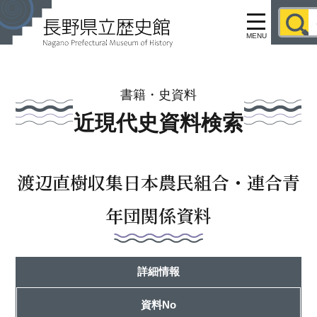
MENU
書籍・史資料
近現代史資料検索
渡辺直樹収集日本農民組合・連合青
年団関係資料
詳細情報
資料No