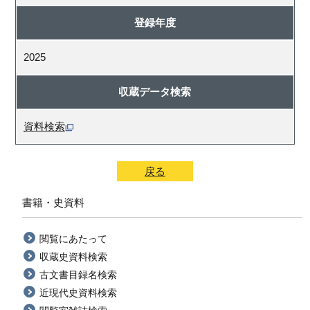
登録年度
2025
収蔵データ検索
資料検索
戻る
書籍・史資料
閲覧にあたって
収蔵史資料検索
古文書目録名検索
近現代史資料検索