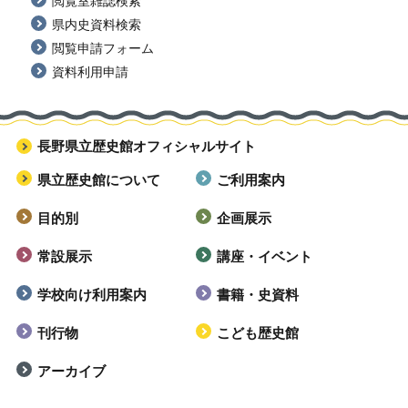
閲覧室雑誌検索
県内史資料検索
閲覧申請フォーム
資料利用申請
長野県立歴史館オフィシャルサイト
県立歴史館について
ご利用案内
目的別
企画展示
常設展示
講座・イベント
学校向け利用案内
書籍・史資料
刊行物
こども歴史館
アーカイブ