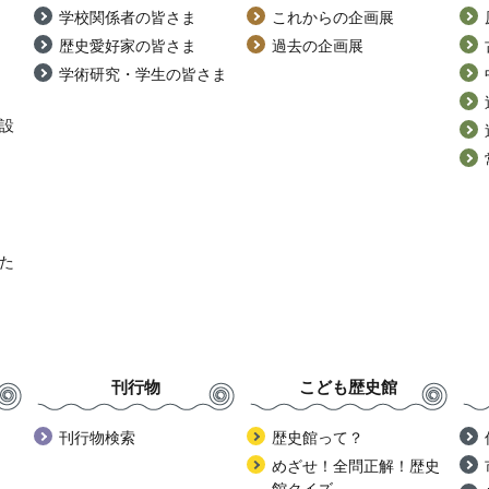
学校関係者の皆さま
これからの企画展
歴史愛好家の皆さま
過去の企画展
学術研究・学生の皆さま
設
た
刊行物
こども歴史館
刊行物検索
歴史館って？
めざせ！全問正解！歴史