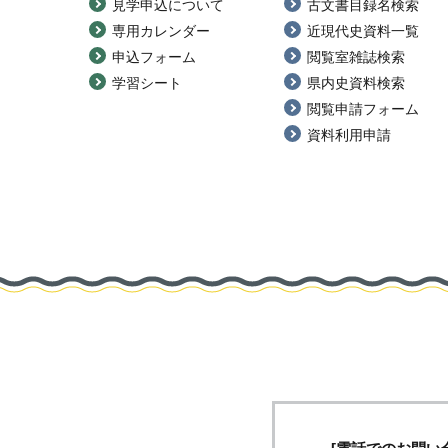
見学申込について
古文書目録名検索
専用カレンダー
近現代史資料一覧
申込フォーム
閲覧室雑誌検索
学習シート
県内史資料検索
閲覧申請フォーム
資料利用申請