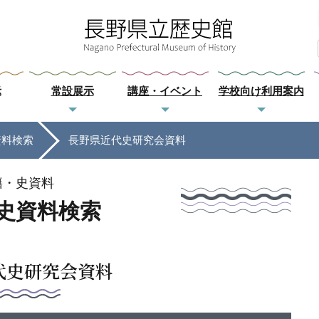
示
常設展示
講座・イベント
学校向け利用案内
資料検索
長野県近代史研究会資料
籍・史資料
史資料検索
代史研究会資料