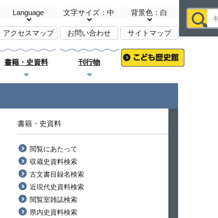
Language
文字サイズ：中
背景色：白
アクセスマップ
お問い合わせ
サイトマップ
書籍・史資料
刊行物
書籍・史資料
閲覧にあたって
収蔵史資料検索
古文書目録名検索
近現代史資料検索
閲覧室雑誌検索
県内史資料検索