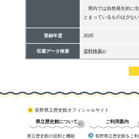
県内では自然発生的に生
とまっているものは少な
登録年度
2025
収蔵データ検索
資料検索
長野県立歴史館オフィシャルサイト
県立歴史館について
ご利用案内
県立歴史館の役割と機能
長野県立歴史館をご利