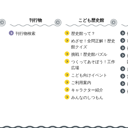
刊行物
こども歴史館
刊行物検索
歴史館って？
めざせ！全問正解！歴史
館クイズ
挑戦！歴史館パズル
つくってあそぼう！工作
広場
こども向けイベント
ご利用案内
キャラクター紹介
みんなのしつもん