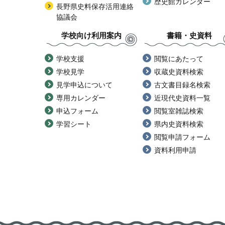
歴史館カレンダー
長野県史料保存活用連絡
協議会
学校向け利用案内
書籍・史資料
学校支援
閲覧にあたって
学校見学
収蔵史資料検索
見学申込について
古文書目録名検索
専用カレンダー
近現代史資料一覧
申込フォーム
閲覧室雑誌検索
学習シート
県内史資料検索
閲覧申請フォーム
資料利用申請