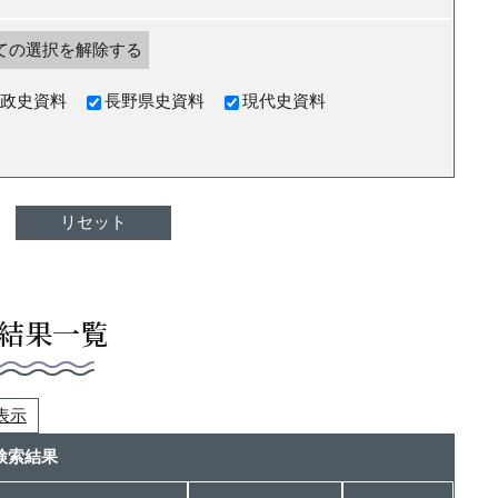
ての選択を解除する
政史資料
長野県史資料
現代史資料
結果一覧
つ表示
検索結果