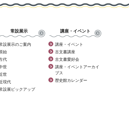
常設展示
講座・イベント
常設展示のご案内
講座・イベント
原始
古文書講座
古代
古文書愛好会
中世
講座・イベントアーカイ
ブス
近世
歴史館カレンダー
近現代
常設展ピックアップ