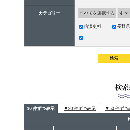
カテゴリー
すべてを選択する
すべ
信濃史料
長野県
検索
10 件ずつ表示
20 件ずつ表示
50 件ず