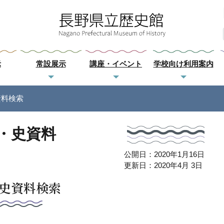
示
常設展示
講座・イベント
学校向け利用案内
資料検索
・史資料
公開日：2020年1月16日
更新日：2020年4月 3日
史資料検索