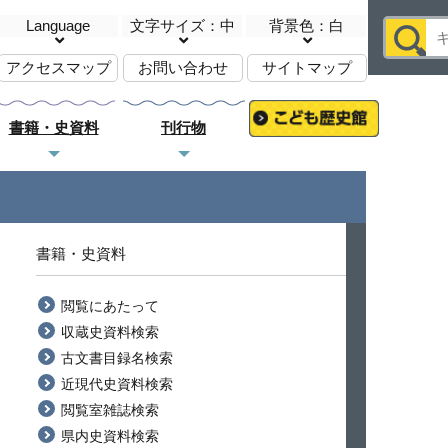
Language
文字サイズ：中
背景色：白
アクセスマップ
お問い合わせ
サイトマップ
書籍・史資料
刊行物
書籍・史資料
閲覧にあたって
収蔵史資料検索
古文書目録名検索
近現代史資料検索
閲覧室雑誌検索
県内史資料検索