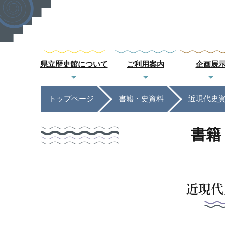
県立歴史館について
ご利用案内
企画展
トップページ
書籍・史資料
近現代史
書籍
近現代