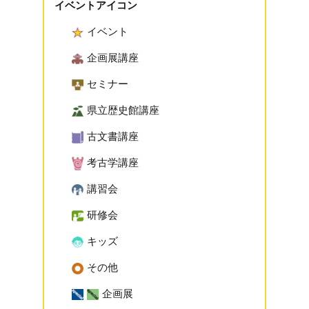
イベントアイコン
イベント
企画展講座
セミナー
県立歴史館講座
古文書講座
考古学講座
講習会
研修会
キッズ
その他
企画展