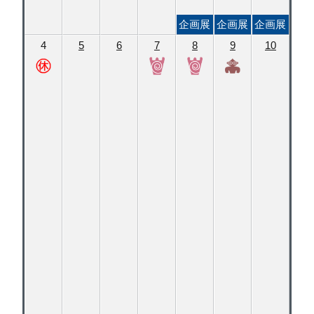
企画展
企画展
企画展
4
5
6
7
8
9
10