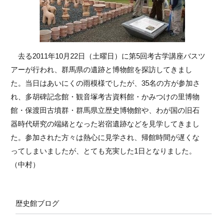
去る2011年10月22日（土曜日）に第5回考古学講座バスツ
アーが行われ、群馬県の遺跡と博物館を探訪してきまし
た。当日はあいにくの雨模様でしたが、35名の方が参加さ
れ、多胡碑記念館・観音塚考古資料館・かみつけの里博物
館・保渡田古墳群・群馬県立歴史博物館や、わが国の旧石
器時代研究の端緒となった岩宿遺跡などを見学してきまし
た。参加された方々は熱心に見学され、帰館時間が遅くな
ってしまいましたが、とても充実した1日となりました。
（中村）
歴史館ブログ