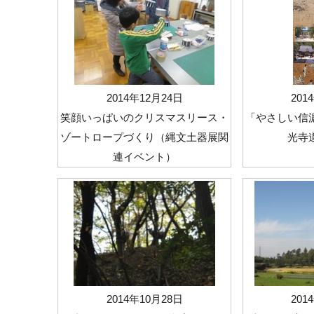
2014年12月24日
201
笑顔いっぱいのクリスマスリース・
「やさしい信
ゾートロープづくり（縄文土器展関
光寺
連イベント）
2014年10月28日
201