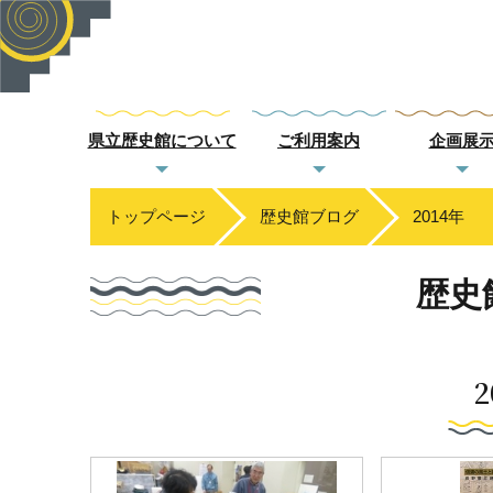
県立歴史館について
ご利用案内
企画展
トップページ
歴史館ブログ
2014年
歴史
2