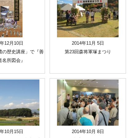
4年12月10日
2014年11月 5日
濃の歴史講座」で『善
第23回森将軍塚まつり
道名所図会』
4年10月15日
2014年10月 8日