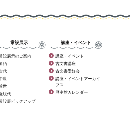
常設展示
講座・イベント
常設展示のご案内
講座・イベント
原始
古文書講座
古代
古文書愛好会
中世
講座・イベントアーカイ
ブス
近世
歴史館カレンダー
近現代
常設展ピックアップ