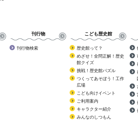
刊行物
こども歴史館
刊行物検索
歴史館って？
めざせ！全問正解！歴史
館クイズ
挑戦！歴史館パズル
つくってあそぼう！工作
広場
こども向けイベント
ご利用案内
キャラクター紹介
みんなのしつもん