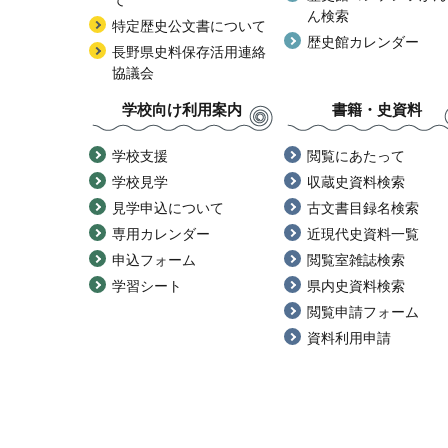
て
ん検索
特定歴史公文書について
歴史館カレンダー
長野県史料保存活用連絡
協議会
学校向け利用案内
書籍・史資料
学校支援
閲覧にあたって
学校見学
収蔵史資料検索
見学申込について
古文書目録名検索
専用カレンダー
近現代史資料一覧
申込フォーム
閲覧室雑誌検索
学習シート
県内史資料検索
閲覧申請フォーム
資料利用申請