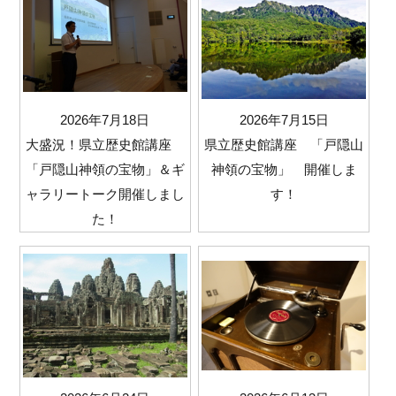
2026年7月18日
2026年7月15日
大盛況！県立歴史館講座
県立歴史館講座 「戸隠山
「戸隠山神領の宝物」＆ギ
神領の宝物」 開催しま
ャラリートーク開催しまし
す！
た！