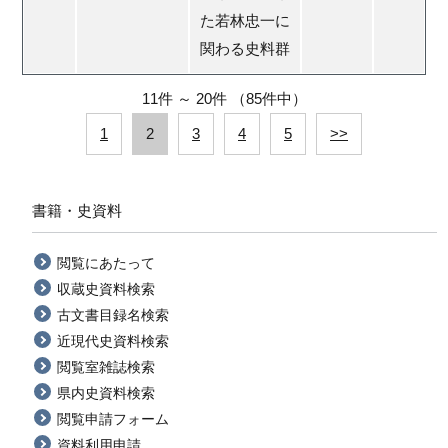
た若林忠一に
関わる史料群
11件
～
20件
（85件中）
1
2
3
4
5
>>
書籍・史資料
閲覧にあたって
収蔵史資料検索
古文書目録名検索
近現代史資料検索
閲覧室雑誌検索
県内史資料検索
閲覧申請フォーム
資料利用申請