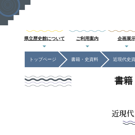
県立歴史館について
ご利用案内
企画展
トップページ
書籍・史資料
近現代史
書籍
近現代