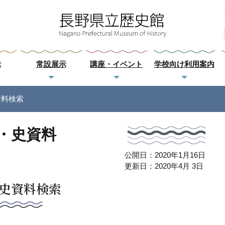
示
常設展示
講座・イベント
学校向け利用案内
資料検索
・史資料
公開日：2020年1月16日
更新日：2020年4月 3日
史資料検索