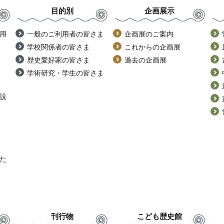
目的別
企画展示
用
一般のご利用者の皆さま
企画展のご案内
学校関係者の皆さま
これからの企画展
歴史愛好家の皆さま
過去の企画展
学術研究・学生の皆さま
設
た
刊行物
こども歴史館