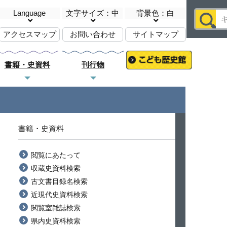
Language
文字サイズ：中
背景色：白
アクセスマップ
お問い合わせ
サイトマップ
書籍・史資料
刊行物
書籍・史資料
閲覧にあたって
収蔵史資料検索
古文書目録名検索
近現代史資料検索
閲覧室雑誌検索
県内史資料検索