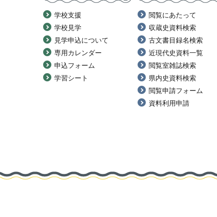
学校支援
閲覧にあたって
学校見学
収蔵史資料検索
見学申込について
古文書目録名検索
専用カレンダー
近現代史資料一覧
申込フォーム
閲覧室雑誌検索
学習シート
県内史資料検索
閲覧申請フォーム
資料利用申請