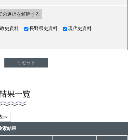
ての選択を解除する
政史資料
長野県史資料
現代史資料
結果一覧
つ表示
検索結果