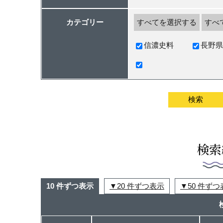
カテゴリー
すべてを選択する
すべ
信濃史料
長野県
検索
10 件ずつ表示
20 件ずつ表示
50 件ず