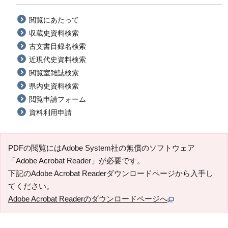
閲覧にあたって
収蔵史資料検索
古文書目録名検索
近現代史資料検索
閲覧室雑誌検索
県内史資料検索
閲覧申請フォーム
資料利用申請
PDFの閲覧にはAdobe System社の無償のソフトウェア
「Adobe Acrobat Reader」が必要です。
下記のAdobe Acrobat Readerダウンロードページから入手し
てください。
Adobe Acrobat Readerのダウンロードページへ