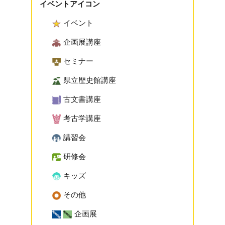
イベントアイコン
イベント
企画展講座
セミナー
県立歴史館講座
古文書講座
考古学講座
講習会
研修会
キッズ
その他
企画展