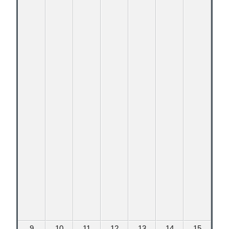
9
10
11
12
13
14
15