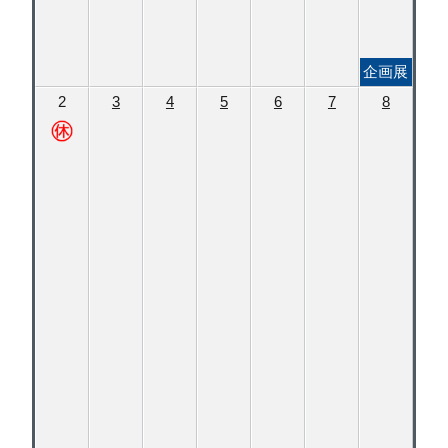
企画展
2
3
4
5
6
7
8