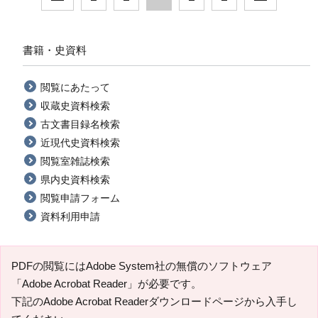
書籍・史資料
閲覧にあたって
収蔵史資料検索
古文書目録名検索
近現代史資料検索
閲覧室雑誌検索
県内史資料検索
閲覧申請フォーム
資料利用申請
PDFの閲覧にはAdobe System社の無償のソフトウェア
「Adobe Acrobat Reader」が必要です。
下記のAdobe Acrobat Readerダウンロードページから入手し