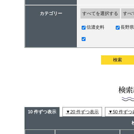
カテゴリー
すべてを選択する
すべ
信濃史料
長野県
検索
10 件ずつ表示
20 件ずつ表示
50 件ず