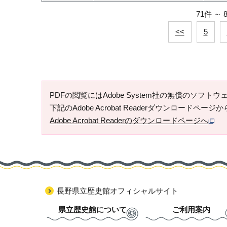
71件
～
<<
5
PDFの閲覧にはAdobe System社の無償のソフトウェア「
下記のAdobe Acrobat Readerダウンロードペ
Adobe Acrobat Readerのダウンロードページへ
長野県立歴史館オフィシャルサイト
県立歴史館について
ご利用案内