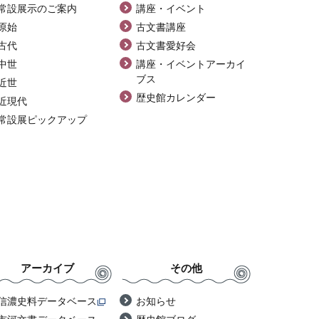
常設展示のご案内
講座・イベント
原始
古文書講座
古代
古文書愛好会
中世
講座・イベントアーカイ
ブス
近世
歴史館カレンダー
近現代
常設展ピックアップ
アーカイブ
その他
信濃史料データベース
お知らせ