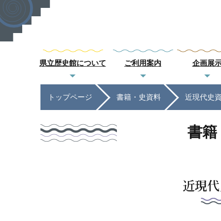
県立歴史館について
ご利用案内
企画展
トップページ
書籍・史資料
近現代史
書籍
近現代