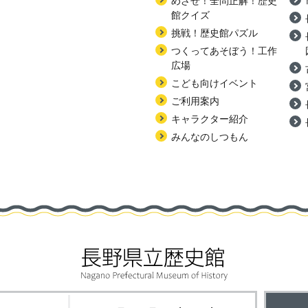
めざせ！全問正解！歴史
館クイズ
挑戦！歴史館パズル
つくってあそぼう！工作
広場
こども向けイベント
ご利用案内
キャラクター紹介
みんなのしつもん