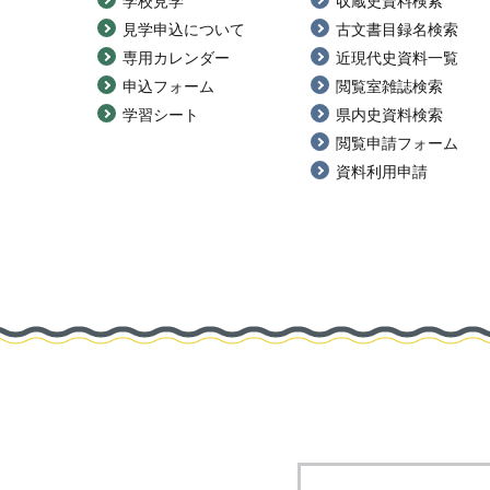
学校見学
収蔵史資料検索
見学申込について
古文書目録名検索
専用カレンダー
近現代史資料一覧
申込フォーム
閲覧室雑誌検索
学習シート
県内史資料検索
閲覧申請フォーム
資料利用申請