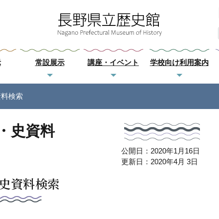
示
常設展示
講座・イベント
学校向け利用案内
資料検索
・史資料
公開日：2020年1月16日
更新日：2020年4月 3日
史資料検索