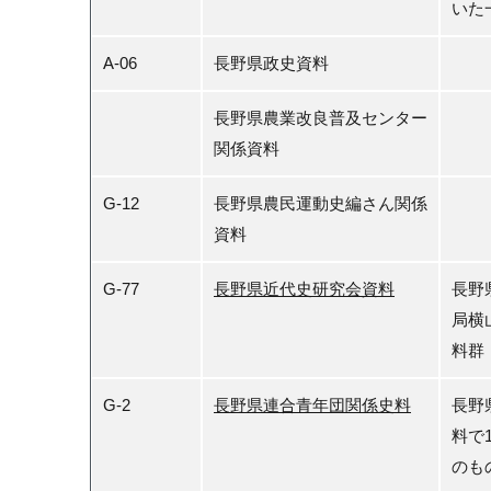
いた
A-06
長野県政史資料
長野県農業改良普及センター
関係資料
G-12
長野県農民運動史編さん関係
資料
G-77
長野県近代史研究会資料
長野
局横
料群
G-2
長野県連合青年団関係史料
長野
料で1
のも