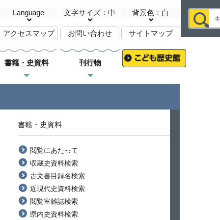
Language
文字サイズ：中
背景色：白
アクセスマップ
お問い合わせ
サイトマップ
書籍・史資料
刊行物
書籍・史資料
閲覧にあたって
収蔵史資料検索
古文書目録名検索
近現代史資料検索
閲覧室雑誌検索
県内史資料検索