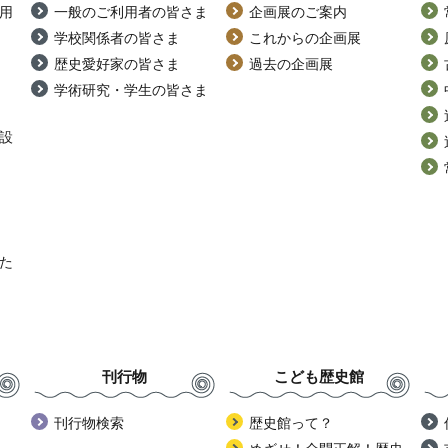
用
一般のご利用者の皆さま
企画展のご案内
学校関係者の皆さま
これからの企画展
歴史愛好家の皆さま
過去の企画展
学術研究・学生の皆さま
設
た
刊行物
こども歴史館
刊行物検索
歴史館って？