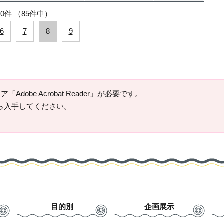
80件
（85件中）
6
7
8
9
Adobe Acrobat Reader」が必要です。
ージから入手してください。
目的別
企画展示