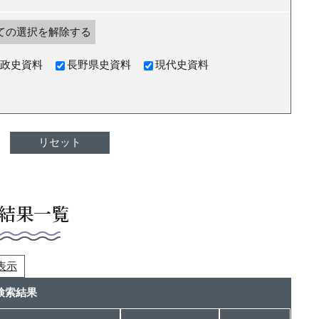
ての選択を解除する
政史資料
長野県史資料
現代史資料
結果一覧
つ表示
検索結果