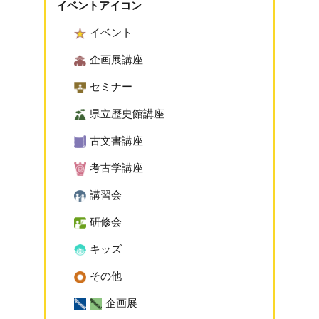
イベントアイコン
イベント
企画展講座
セミナー
県立歴史館講座
古文書講座
考古学講座
講習会
研修会
キッズ
その他
企画展