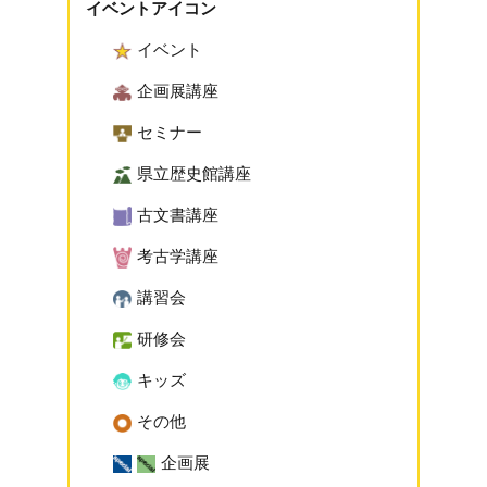
イベントアイコン
イベント
企画展講座
セミナー
県立歴史館講座
古文書講座
考古学講座
講習会
研修会
キッズ
その他
企画展