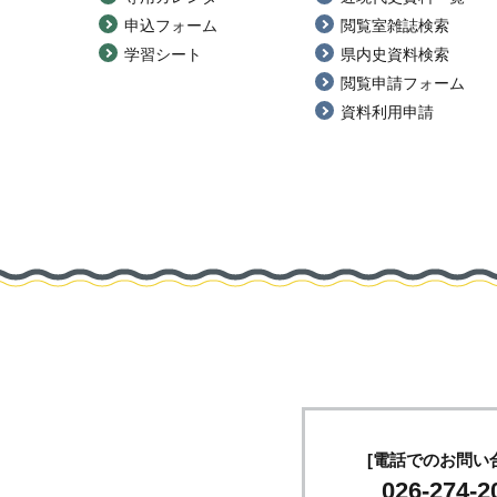
申込フォーム
閲覧室雑誌検索
学習シート
県内史資料検索
閲覧申請フォーム
資料利用申請
[電話でのお問い
026-274-2