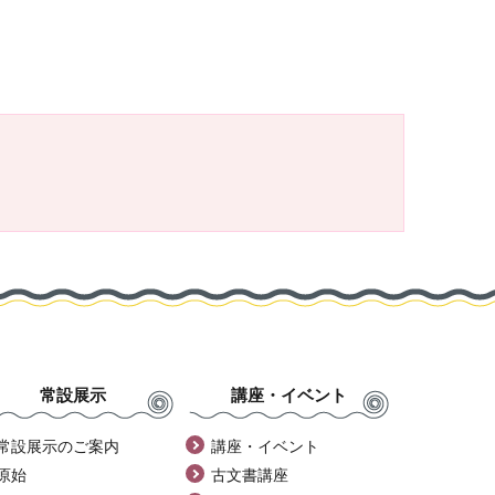
常設展示
講座・イベント
常設展示のご案内
講座・イベント
原始
古文書講座