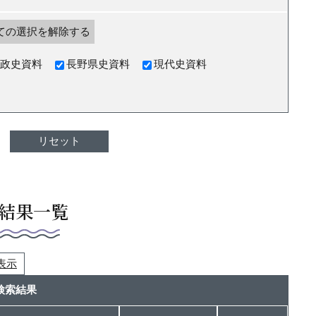
ての選択を解除する
政史資料
長野県史資料
現代史資料
結果一覧
つ表示
検索結果