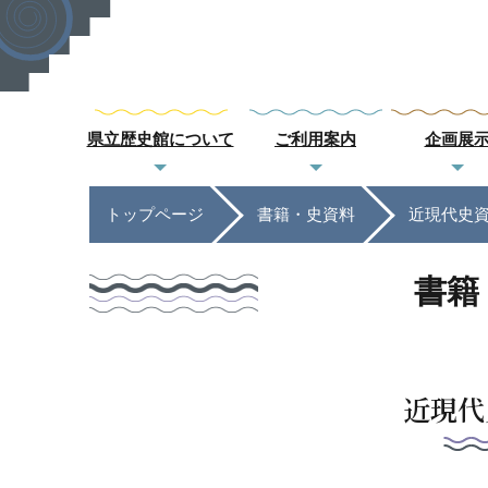
県立歴史館について
ご利用案内
企画展
トップページ
書籍・史資料
近現代史
書籍
近現代