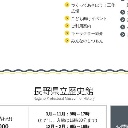
つくってあそぼう！工作
広場
こども向けイベント
ご利用案内
キャラクター紹介
みんなのしつもん
3月～11月：9時～17時
合わせ]
(ただし、入館は16時30分まで)
000
12月～2月：9時～16時
お問