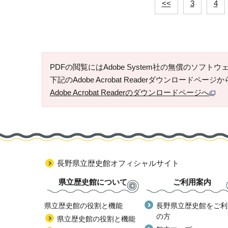
<<
3
4
PDFの閲覧にはAdobe System社の無償のソフトウェア「
下記のAdobe Acrobat Readerダウンロードペ
Adobe Acrobat Readerのダウンロードページへ
長野県立歴史館オフィシャルサイト
県立歴史館について
ご利用案内
県立歴史館の役割と機能
長野県立歴史館をご利
の方
県立歴史館の役割と機能