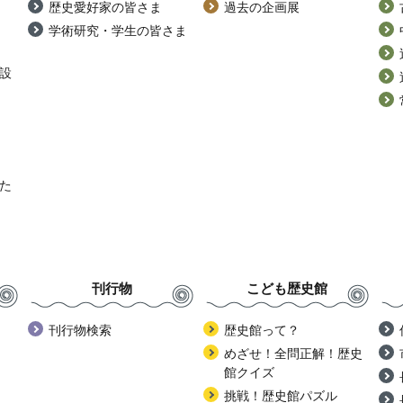
歴史愛好家の皆さま
過去の企画展
学術研究・学生の皆さま
設
た
刊行物
こども歴史館
刊行物検索
歴史館って？
めざせ！全問正解！歴史
館クイズ
挑戦！歴史館パズル