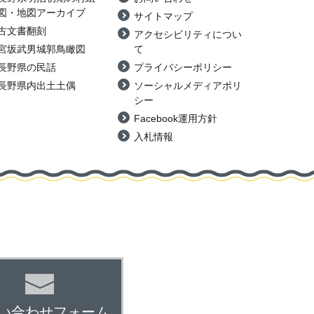
図・地図アーカイブ
サイトマップ
古文書翻刻
アクセシビリティについ
宮坂武男城郭鳥瞰図
て
長野県の民話
プライバシーポリシー
長野県内出土土偶
ソーシャルメディアポリ
シー
Facebook運用方針
入札情報
い合わせフォーム