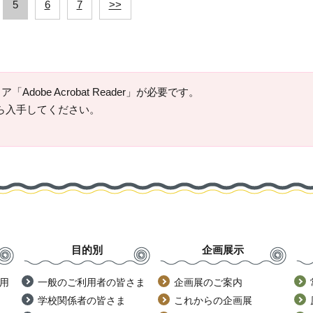
5
6
7
>>
Adobe Acrobat Reader」が必要です。
ージから入手してください。
目的別
企画展示
用
一般のご利用者の皆さま
企画展のご案内
学校関係者の皆さま
これからの企画展