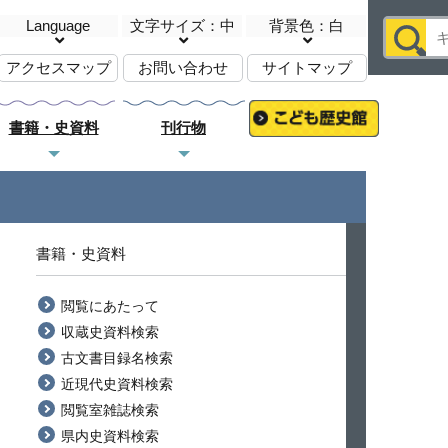
Language
文字サイズ：中
背景色：白
アクセスマップ
お問い合わせ
サイトマップ
書籍・史資料
刊行物
書籍・史資料
閲覧にあたって
収蔵史資料検索
古文書目録名検索
近現代史資料検索
閲覧室雑誌検索
県内史資料検索