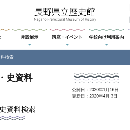
示
常設展示
講座・イベント
学校向け利用案内
資料検索
・史資料
公開日：2020年1月16日
更新日：2020年4月 3日
史資料検索