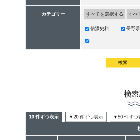
カテゴリー
すべてを選択する
すべ
信濃史料
長野県
検索
10 件ずつ表示
20 件ずつ表示
50 件ず