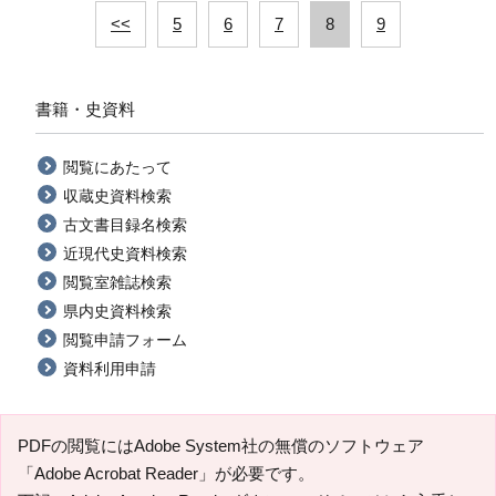
<<
5
6
7
8
9
書籍・史資料
閲覧にあたって
収蔵史資料検索
古文書目録名検索
近現代史資料検索
閲覧室雑誌検索
県内史資料検索
閲覧申請フォーム
資料利用申請
PDFの閲覧にはAdobe System社の無償のソフトウェア
「Adobe Acrobat Reader」が必要です。