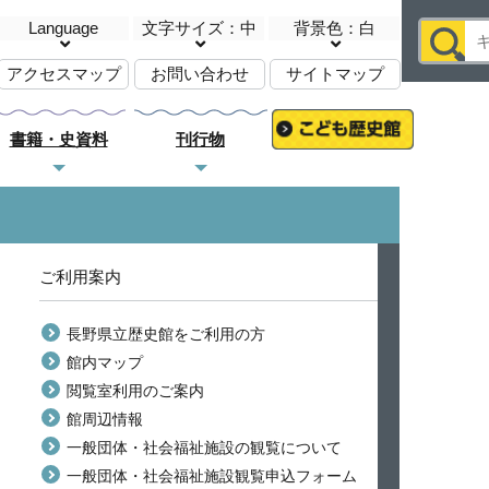
Language
文字サイズ：中
背景色：白
アクセスマップ
お問い合わせ
サイトマップ
書籍・史資料
刊行物
ご利用案内
長野県立歴史館をご利用の方
館内マップ
閲覧室利用のご案内
館周辺情報
一般団体・社会福祉施設の観覧について
一般団体・社会福祉施設観覧申込フォーム