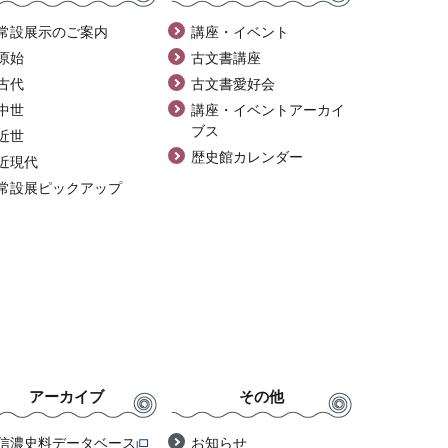
常設展示のご案内
講座・イベント
原始
古文書講座
古代
古文書愛好会
中世
講座・イベントアーカイ
ブス
近世
歴史館カレンダー
近現代
常設展ピックアップ
アーカイブ
その他
信濃史料データベース
お知らせ