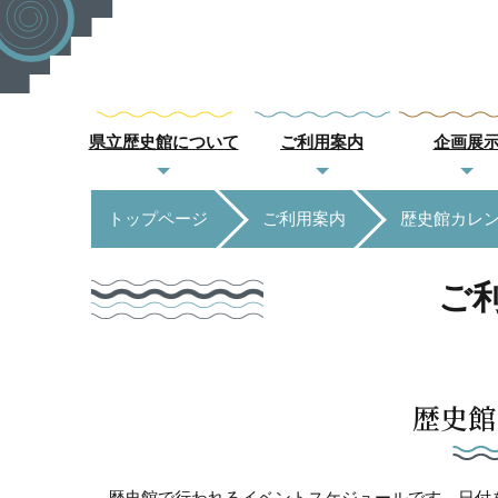
県立歴史館について
ご利用案内
企画展
トップページ
ご利用案内
歴史館カレ
ご
歴史館
歴史館で行われるイベントスケジュールです。日付