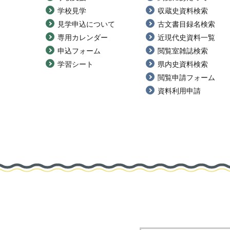
学校見学
収蔵史資料検索
見学申込について
古文書目録名検索
専用カレンダー
近現代史資料一覧
申込フォーム
閲覧室雑誌検索
学習シート
県内史資料検索
閲覧申請フォーム
資料利用申請