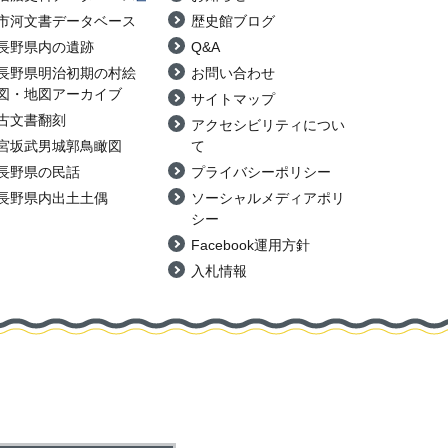
市河文書データベース
歴史館ブログ
長野県内の遺跡
Q&A
長野県明治初期の村絵
お問い合わせ
図・地図アーカイブ
サイトマップ
古文書翻刻
アクセシビリティについ
宮坂武男城郭鳥瞰図
て
長野県の民話
プライバシーポリシー
長野県内出土土偶
ソーシャルメディアポリ
シー
Facebook運用方針
入札情報