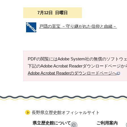
7月12日 日曜日
戸隠の至宝 －守り継がれた信仰と由緒－
PDFの閲覧にはAdobe System社の無償のソフトウェア「
下記のAdobe Acrobat Readerダウンロードペ
Adobe Acrobat Readerのダウンロードページへ
長野県立歴史館オフィシャルサイト
県立歴史館について
ご利用案内