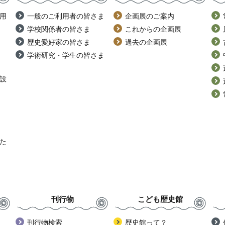
用
一般のご利用者の皆さま
企画展のご案内
学校関係者の皆さま
これからの企画展
歴史愛好家の皆さま
過去の企画展
学術研究・学生の皆さま
設
た
刊行物
こども歴史館
刊行物検索
歴史館って？