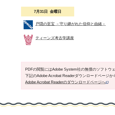
7月31日 金曜日
戸隠の至宝 －守り継がれた信仰と由緒－
ティーンズ考古学講座
PDFの閲覧にはAdobe System社の無償のソフトウェア「
下記のAdobe Acrobat Readerダウンロードペ
Adobe Acrobat Readerのダウンロードページへ