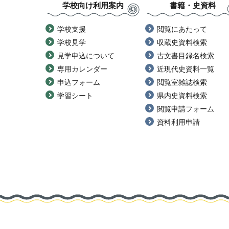
学校向け利用案内
書籍・史資料
学校支援
閲覧にあたって
学校見学
収蔵史資料検索
見学申込について
古文書目録名検索
専用カレンダー
近現代史資料一覧
申込フォーム
閲覧室雑誌検索
学習シート
県内史資料検索
閲覧申請フォーム
資料利用申請