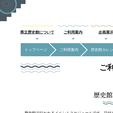
県立歴史館について
ご利用案内
企画展
トップページ
ご利用案内
歴史館カレ
ご
歴史館
歴史館で行われるイベントスケジュールです。日付