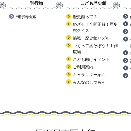
刊行物
こども歴史館
刊行物検索
歴史館って？
めざせ！全問正解！歴史
館クイズ
挑戦！歴史館パズル
つくってあそぼう！工作
広場
こども向けイベント
ご利用案内
キャラクター紹介
みんなのしつもん