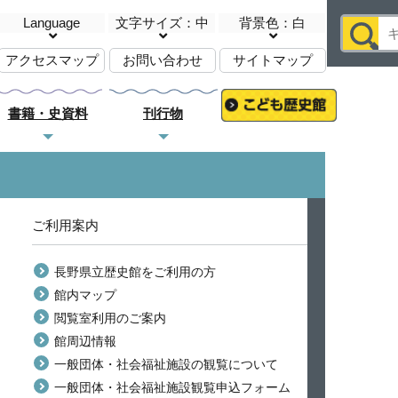
Language
文字サイズ：中
背景色：白
アクセスマップ
お問い合わせ
サイトマップ
書籍・史資料
刊行物
ご利用案内
長野県立歴史館をご利用の方
館内マップ
閲覧室利用のご案内
館周辺情報
一般団体・社会福祉施設の観覧について
一般団体・社会福祉施設観覧申込フォーム