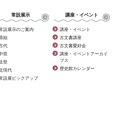
常設展示
講座・イベント
常設展示のご案内
講座・イベント
原始
古文書講座
古代
古文書愛好会
中世
講座・イベントアーカイ
ブス
近世
歴史館カレンダー
近現代
常設展ピックアップ