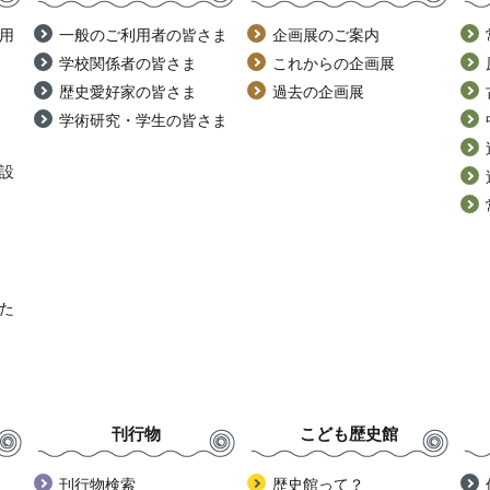
用
一般のご利用者の皆さま
企画展のご案内
学校関係者の皆さま
これからの企画展
歴史愛好家の皆さま
過去の企画展
学術研究・学生の皆さま
設
た
刊行物
こども歴史館
刊行物検索
歴史館って？