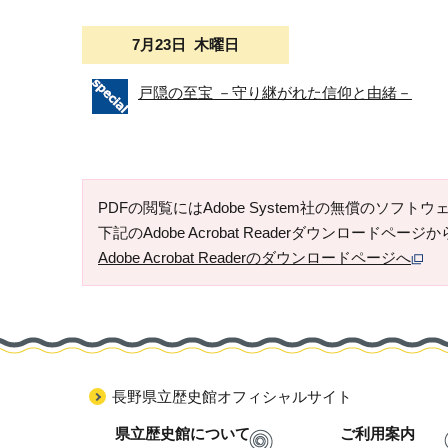
7月23日 木曜日
戸隠の至宝 －守り継がれた信仰と由緒－
PDFの閲覧にはAdobe System社の無償のソフトウェア「
下記のAdobe Acrobat Readerダウンロードペ
Adobe Acrobat Readerのダウンロードページへ
長野県立歴史館オフィシャルサイト
県立歴史館について
ご利用案内