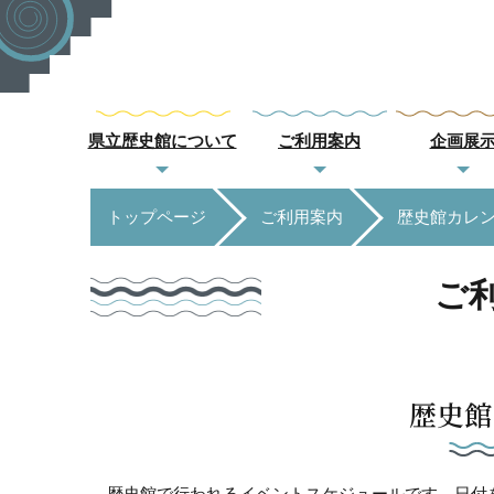
県立歴史館について
ご利用案内
企画展
トップページ
ご利用案内
歴史館カレ
ご
歴史館
歴史館で行われるイベントスケジュールです。日付