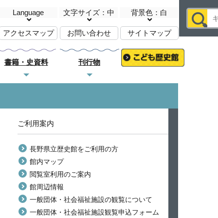
Language
文字サイズ：中
背景色：白
アクセスマップ
お問い合わせ
サイトマップ
書籍・史資料
刊行物
ご利用案内
長野県立歴史館をご利用の方
館内マップ
閲覧室利用のご案内
館周辺情報
一般団体・社会福祉施設の観覧について
一般団体・社会福祉施設観覧申込フォーム