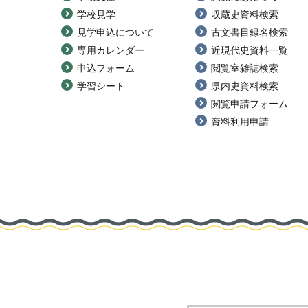
学校見学
収蔵史資料検索
見学申込について
古文書目録名検索
専用カレンダー
近現代史資料一覧
申込フォーム
閲覧室雑誌検索
学習シート
県内史資料検索
閲覧申請フォーム
資料利用申請