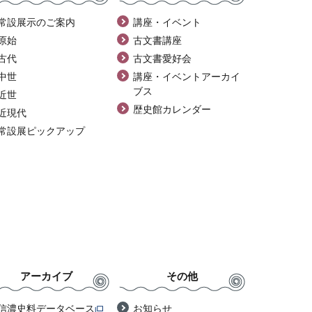
常設展示のご案内
講座・イベント
原始
古文書講座
古代
古文書愛好会
中世
講座・イベントアーカイ
ブス
近世
歴史館カレンダー
近現代
常設展ピックアップ
アーカイブ
その他
信濃史料データベース
お知らせ